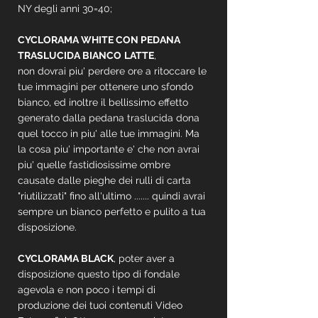
NY degli anni 30=40;
CYCLORAMA WHITE CON PEDANA
TRASLUCIDA BIANCO
LATTE
,
non dovrai piu' perdere ore a ritoccare le
tue immagini per ottenere uno sfondo
bianco, ed inoltre il bellissimo effetto
generato dalla pedana traslucida dona
quel tocco in piu' alle tue immagini. Ma
la cosa piu' importante e' che non avrai
piu' quelle fastidiosissime ombre
causate dalle pieghe dei rulli di carta
"riutilizzati" fino all'ultimo ....... quindi avrai
sempre un bianco perfetto e pulito a tua
disposizione.
CYCLORAMA BLACK
, poter aver a
disposizione questo tipo di fondale
agevola e non poco i tempi di
produzione dei tuoi contenuti Video