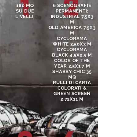
1
2
180 MQ
6 SCENOGRAFIE
SU DUE
PERMANENTI:
LIVELLI;
INDUSTRIAL 7,5X3
M
OLD AMERICA 7,5X3
M
CYCLORAMA
WHITE 2,50X3 M
CYCLORAMA
BLACK 4,5X2,5 M
COLOR OF THE
YEAR 2,5X1,7 M
SHABBY CHIC 35
MQ
RULLI DI CARTA
COLORATI &
GREEN SCREEN
2,72X11 M