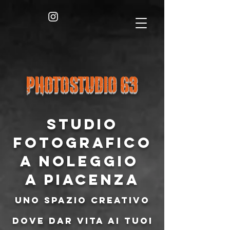
PHOTOSTUDIO 63
Studio
fotografico
a noleggio
a Piacenza
uno spazio creativo
dove dar vita ai tuoi