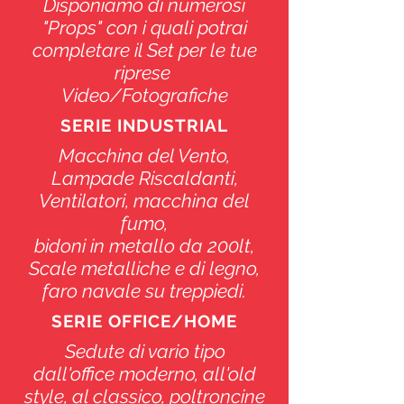
Disponiamo di numerosi
"Props" con i quali potrai
completare il Set per le tue
riprese
Video/Fotografiche
SERIE INDUSTRIAL
Macchina del Vento,
Lampade Riscaldanti,
Ventilatori, macchina del
fumo,
bidoni in metallo da 200lt,
Scale metalliche e di legno,
faro navale su treppiedi.
SERIE OFFICE/HOME
Sedute di vario tipo
dall'office moderno, all'old
style, al classico, poltroncine