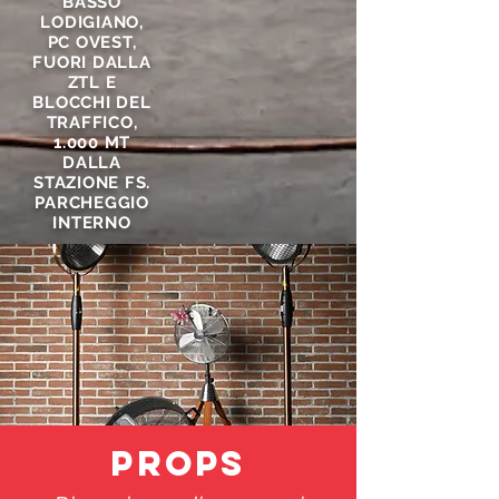
BASSO
LODIGIANO,
PC OVEST,
FUORI DALLA
ZTL E
BLOCCHI DEL
TRAFFICO,
1.000 MT
DALLA
STAZIONE FS.
PARCHEGGIO
INTERNO
PROPS