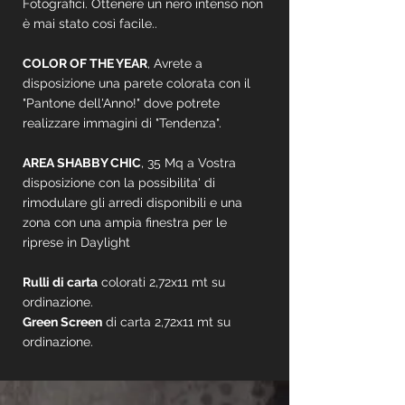
Fotografici. Ottenere un nero intenso non
è mai stato così facile..
COLOR OF THE YEAR
, Avrete a
disposizione una parete colorata con il
"Pantone dell'Anno!" dove potrete
realizzare immagini di "Tendenza".
AREA SHABBY CHIC
, 35 Mq a Vostra
disposizione con la possibilita' di
rimodulare gli arredi disponibili e una
zona con una ampia finestra per le
riprese in Daylight
Rulli di carta
colorati 2,72x11 mt su
ordinazione.
Green Screen
di carta 2,72x11 mt su
ordinazione.