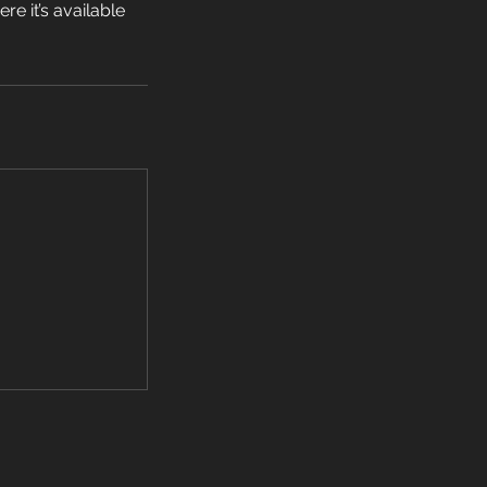
e it’s available