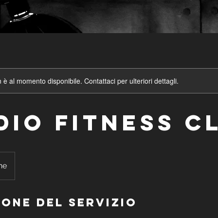
è al momento disponibile. Contattaci per ulteriori dettagli.
dio Fitness C
ne
ione del servizio